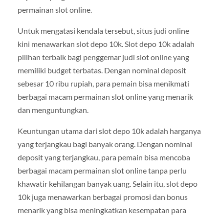
permainan slot online.
Untuk mengatasi kendala tersebut, situs judi online
kini menawarkan slot depo 10k. Slot depo 10k adalah
pilihan terbaik bagi penggemar judi slot online yang
memiliki budget terbatas. Dengan nominal deposit
sebesar 10 ribu rupiah, para pemain bisa menikmati
berbagai macam permainan slot online yang menarik
dan menguntungkan.
Keuntungan utama dari slot depo 10k adalah harganya
yang terjangkau bagi banyak orang. Dengan nominal
deposit yang terjangkau, para pemain bisa mencoba
berbagai macam permainan slot online tanpa perlu
khawatir kehilangan banyak uang. Selain itu, slot depo
10k juga menawarkan berbagai promosi dan bonus
menarik yang bisa meningkatkan kesempatan para