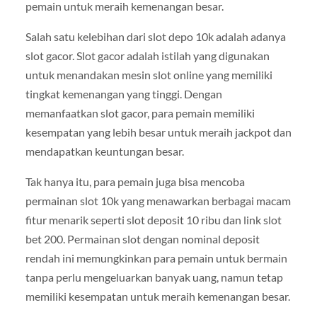
pemain untuk meraih kemenangan besar.
Salah satu kelebihan dari slot depo 10k adalah adanya
slot gacor. Slot gacor adalah istilah yang digunakan
untuk menandakan mesin slot online yang memiliki
tingkat kemenangan yang tinggi. Dengan
memanfaatkan slot gacor, para pemain memiliki
kesempatan yang lebih besar untuk meraih jackpot dan
mendapatkan keuntungan besar.
Tak hanya itu, para pemain juga bisa mencoba
permainan slot 10k yang menawarkan berbagai macam
fitur menarik seperti slot deposit 10 ribu dan link slot
bet 200. Permainan slot dengan nominal deposit
rendah ini memungkinkan para pemain untuk bermain
tanpa perlu mengeluarkan banyak uang, namun tetap
memiliki kesempatan untuk meraih kemenangan besar.