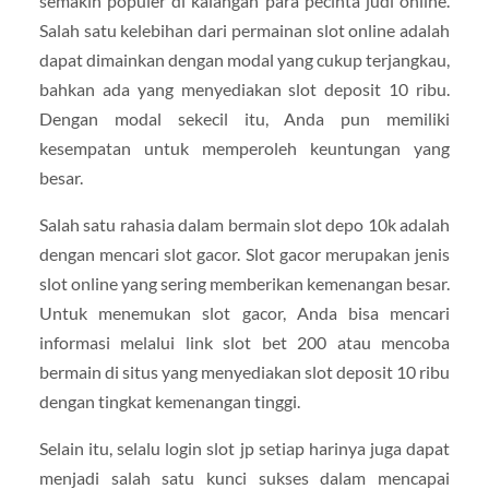
semakin populer di kalangan para pecinta judi online.
Salah satu kelebihan dari permainan slot online adalah
dapat dimainkan dengan modal yang cukup terjangkau,
bahkan ada yang menyediakan slot deposit 10 ribu.
Dengan modal sekecil itu, Anda pun memiliki
kesempatan untuk memperoleh keuntungan yang
besar.
Salah satu rahasia dalam bermain slot depo 10k adalah
dengan mencari slot gacor. Slot gacor merupakan jenis
slot online yang sering memberikan kemenangan besar.
Untuk menemukan slot gacor, Anda bisa mencari
informasi melalui link slot bet 200 atau mencoba
bermain di situs yang menyediakan slot deposit 10 ribu
dengan tingkat kemenangan tinggi.
Selain itu, selalu login slot jp setiap harinya juga dapat
menjadi salah satu kunci sukses dalam mencapai