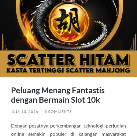
Peluang Menang Fantastis
dengan Bermain Slot 10k
JULY 10, 2026
/
0 COMMENTS
Dengan pesatnya perkembangan teknologi, perjudian
online semakin populer di kalangan masyarakat