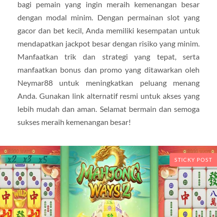
bagi pemain yang ingin meraih kemenangan besar
dengan modal minim. Dengan permainan slot yang
gacor dan bet kecil, Anda memiliki kesempatan untuk
mendapatkan jackpot besar dengan risiko yang minim.
Manfaatkan trik dan strategi yang tepat, serta
manfaatkan bonus dan promo yang ditawarkan oleh
Neymar88 untuk meningkatkan peluang menang
Anda. Gunakan link alternatif resmi untuk akses yang
lebih mudah dan aman. Selamat bermain dan semoga
sukses meraih kemenangan besar!
STICKY POST