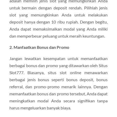
adalah memilih jenis slot yang memungkinkan Anda
untuk bermain dengan deposit rendah. Pilihlah jenis
slot yang memungkinkan Anda untuk melakukan
deposit hanya dengan 10 ribu rupiah. Dengan begitu,
Anda dapat memaksimalkan modal yang Anda miliki
dan memperbesar peluang untuk meraih keuntungan.
2. Manfaatkan Bonus dan Promo
Jangan lewatkan kesempatan untuk memanfaatkan
berbagai bonus dan promo yang ditawarkan oleh Situs
Slot777. Biasanya, situs slot online menawarkan
berbagai jenis bonus seperti bonus deposit, bonus
referral, dan promo-promo menarik lainnya. Dengan
memanfaatkan bonus dan promo tersebut, Anda dapat
meningkatkan modal Anda secara signifikan tanpa
harus mengeluarkan banyak biaya.