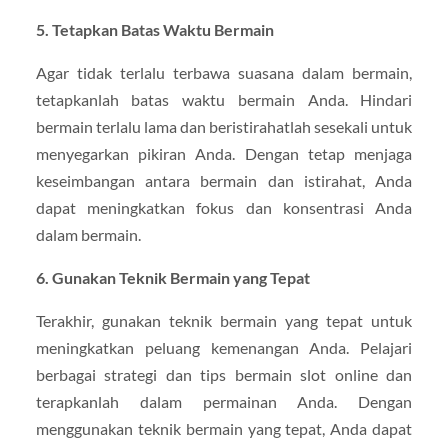
5. Tetapkan Batas Waktu Bermain
Agar tidak terlalu terbawa suasana dalam bermain,
tetapkanlah batas waktu bermain Anda. Hindari
bermain terlalu lama dan beristirahatlah sesekali untuk
menyegarkan pikiran Anda. Dengan tetap menjaga
keseimbangan antara bermain dan istirahat, Anda
dapat meningkatkan fokus dan konsentrasi Anda
dalam bermain.
6. Gunakan Teknik Bermain yang Tepat
Terakhir, gunakan teknik bermain yang tepat untuk
meningkatkan peluang kemenangan Anda. Pelajari
berbagai strategi dan tips bermain slot online dan
terapkanlah dalam permainan Anda. Dengan
menggunakan teknik bermain yang tepat, Anda dapat