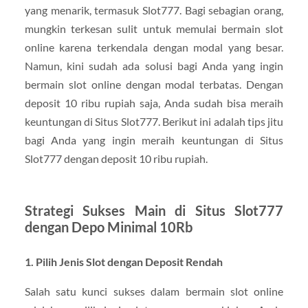
yang menarik, termasuk Slot777. Bagi sebagian orang,
mungkin terkesan sulit untuk memulai bermain slot
online karena terkendala dengan modal yang besar.
Namun, kini sudah ada solusi bagi Anda yang ingin
bermain slot online dengan modal terbatas. Dengan
deposit 10 ribu rupiah saja, Anda sudah bisa meraih
keuntungan di Situs Slot777. Berikut ini adalah tips jitu
bagi Anda yang ingin meraih keuntungan di Situs
Slot777 dengan deposit 10 ribu rupiah.
Strategi Sukses Main di Situs Slot777
dengan Depo Minimal 10Rb
1. Pilih Jenis Slot dengan Deposit Rendah
Salah satu kunci sukses dalam bermain slot online