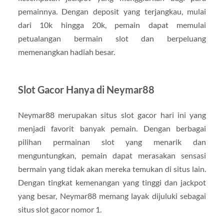
pemainnya. Dengan deposit yang terjangkau, mulai
dari 10k hingga 20k, pemain dapat memulai
petualangan bermain slot dan berpeluang
memenangkan hadiah besar.
Slot Gacor Hanya di Neymar88
Neymar88 merupakan situs slot gacor hari ini yang
menjadi favorit banyak pemain. Dengan berbagai
pilihan permainan slot yang menarik dan
menguntungkan, pemain dapat merasakan sensasi
bermain yang tidak akan mereka temukan di situs lain.
Dengan tingkat kemenangan yang tinggi dan jackpot
yang besar, Neymar88 memang layak dijuluki sebagai
situs slot gacor nomor 1.