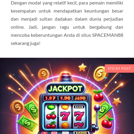
Dengan modal yang relatif kecil, para pemain memiliki
kesempatan untuk mendapatkan keuntungan besar
dan menjadi sultan dadakan dalam dunia perjudian
online. Jadi, jangan ragu untuk bergabung dan
mencoba keberuntungan Anda di situs SPACEMAN88
sekarang juga!
STICKY POST