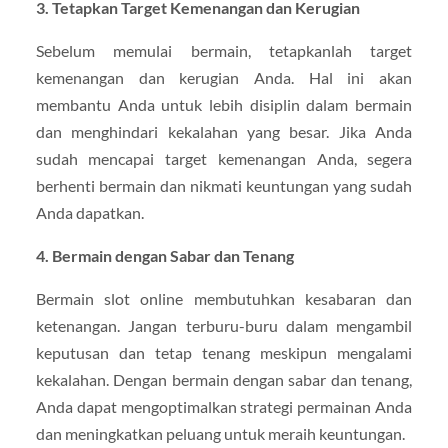
3. Tetapkan Target Kemenangan dan Kerugian
Sebelum memulai bermain, tetapkanlah target
kemenangan dan kerugian Anda. Hal ini akan
membantu Anda untuk lebih disiplin dalam bermain
dan menghindari kekalahan yang besar. Jika Anda
sudah mencapai target kemenangan Anda, segera
berhenti bermain dan nikmati keuntungan yang sudah
Anda dapatkan.
4. Bermain dengan Sabar dan Tenang
Bermain slot online membutuhkan kesabaran dan
ketenangan. Jangan terburu-buru dalam mengambil
keputusan dan tetap tenang meskipun mengalami
kekalahan. Dengan bermain dengan sabar dan tenang,
Anda dapat mengoptimalkan strategi permainan Anda
dan meningkatkan peluang untuk meraih keuntungan.