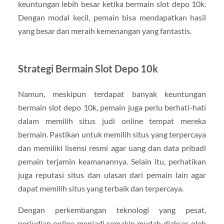
keuntungan lebih besar ketika bermain slot depo 10k.
Dengan modal kecil, pemain bisa mendapatkan hasil
yang besar dan meraih kemenangan yang fantastis.
Strategi Bermain Slot Depo 10k
Namun, meskipun terdapat banyak keuntungan
bermain slot depo 10k, pemain juga perlu berhati-hati
dalam memilih situs judi online tempat mereka
bermain. Pastikan untuk memilih situs yang terpercaya
dan memiliki lisensi resmi agar uang dan data pribadi
pemain terjamin keamanannya. Selain itu, perhatikan
juga reputasi situs dan ulasan dari pemain lain agar
dapat memilih situs yang terbaik dan terpercaya.
Dengan perkembangan teknologi yang pesat,
perjudian online menjadi semakin mudah diakses oleh