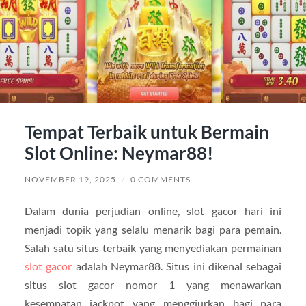
Tempat Terbaik untuk Bermain
Slot Online: Neymar88!
NOVEMBER 19, 2025
/
0 COMMENTS
Dalam dunia perjudian online, slot gacor hari ini
menjadi topik yang selalu menarik bagi para pemain.
Salah satu situs terbaik yang menyediakan permainan
slot gacor
adalah Neymar88. Situs ini dikenal sebagai
situs slot gacor nomor 1 yang menawarkan
kesempatan jackpot yang menggiurkan bagi para