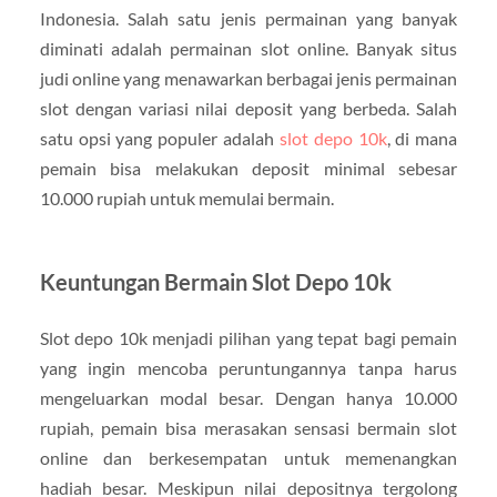
Indonesia. Salah satu jenis permainan yang banyak
diminati adalah permainan slot online. Banyak situs
judi online yang menawarkan berbagai jenis permainan
slot dengan variasi nilai deposit yang berbeda. Salah
satu opsi yang populer adalah
slot depo 10k
, di mana
pemain bisa melakukan deposit minimal sebesar
10.000 rupiah untuk memulai bermain.
Keuntungan Bermain Slot Depo 10k
Slot depo 10k menjadi pilihan yang tepat bagi pemain
yang ingin mencoba peruntungannya tanpa harus
mengeluarkan modal besar. Dengan hanya 10.000
rupiah, pemain bisa merasakan sensasi bermain slot
online dan berkesempatan untuk memenangkan
hadiah besar. Meskipun nilai depositnya tergolong