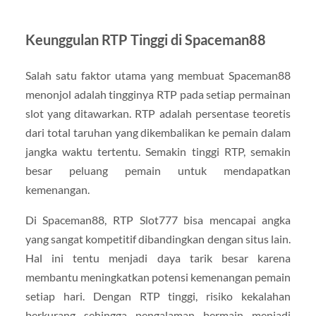
Keunggulan RTP Tinggi di Spaceman88
Salah satu faktor utama yang membuat Spaceman88
menonjol adalah tingginya RTP pada setiap permainan
slot yang ditawarkan. RTP adalah persentase teoretis
dari total taruhan yang dikembalikan ke pemain dalam
jangka waktu tertentu. Semakin tinggi RTP, semakin
besar peluang pemain untuk mendapatkan
kemenangan.
Di Spaceman88, RTP Slot777 bisa mencapai angka
yang sangat kompetitif dibandingkan dengan situs lain.
Hal ini tentu menjadi daya tarik besar karena
membantu meningkatkan potensi kemenangan pemain
setiap hari. Dengan RTP tinggi, risiko kekalahan
berkurang sehingga pengalaman bermain menjadi