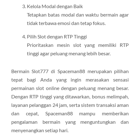
Kelola Modal dengan Baik
Tetapkan batas modal dan waktu bermain agar
tidak terbawa emosi dan tetap fokus.
Pilih Slot dengan RTP Tinggi
Prioritaskan mesin slot yang memiliki RTP
tinggi agar peluang menang lebih besar.
Bermain Slot777 di Spaceman88 merupakan pilihan
tepat bagi Anda yang ingin merasakan sensasi
permainan slot online dengan peluang menang besar.
Dengan RTP tinggi yang ditawarkan, bonus melimpah,
layanan pelanggan 24 jam, serta sistem transaksi aman
dan cepat, Spaceman88 mampu memberikan
pengalaman bermain yang menguntungkan dan
menyenangkan setiap hari.