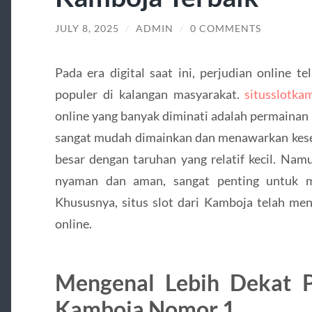
JULY 8, 2025
/
ADMIN
/
0 COMMENTS
Pada era digital saat ini, perjudian online t
populer di kalangan masyarakat.
situsslotka
online yang banyak diminati adalah permainan
sangat mudah dimainkan dan menawarkan ke
besar dengan taruhan yang relatif kecil. Nam
nyaman dan aman, sangat penting untuk me
Khususnya, situs slot dari Kamboja telah menj
online.
Mengenal Lebih Dekat P
Kamboja Nomor 1