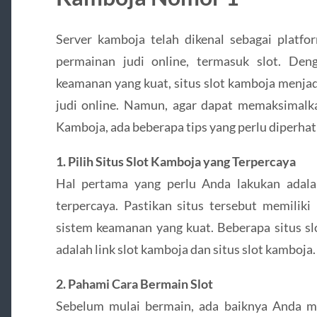
Server kamboja telah dikenal sebagai platfo
permainan judi online, termasuk slot. Den
keamanan yang kuat, situs slot kamboja menjad
judi online. Namun, agar dapat memaksimalka
Kamboja, ada beberapa tips yang perlu diperhat
1. Pilih Situs Slot Kamboja yang Terpercaya
Hal pertama yang perlu Anda lakukan adala
terpercaya. Pastikan situs tersebut memiliki
sistem keamanan yang kuat. Beberapa situs sl
adalah link slot kamboja dan situs slot kamboja.
2. Pahami Cara Bermain Slot
Sebelum mulai bermain, ada baiknya Anda m