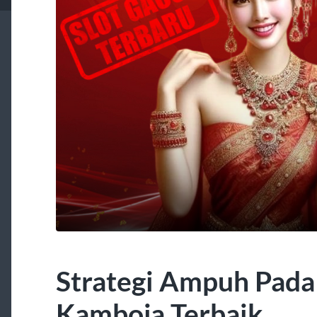
Strategi Ampuh Pada 
Kamboja Terbaik