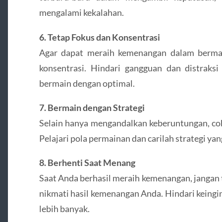
mengalami kekalahan.
6. Tetap Fokus dan Konsentrasi
Agar dapat meraih kemenangan dalam bermai
konsentrasi. Hindari gangguan dan distraks
bermain dengan optimal.
7. Bermain dengan Strategi
Selain hanya mengandalkan keberuntungan, cob
Pelajari pola permainan dan carilah strategi ya
8. Berhenti Saat Menang
Saat Anda berhasil meraih kemenangan, jangan 
nikmati hasil kemenangan Anda. Hindari keingi
lebih banyak.