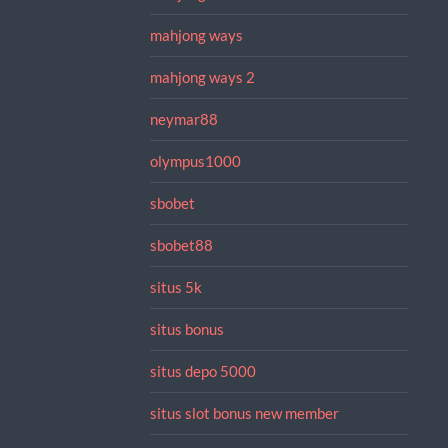
mahjong ways
mahjong ways 2
neymar88
olympus1000
sbobet
sbobet88
situs 5k
situs bonus
situs depo 5000
situs slot bonus new member