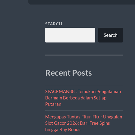
SEARCH
Search
Recent Posts
SPACEMAN88 : Temukan Pengalaman
Bermain Berbeda dalam Setiap
Putaran
Mengupas Tuntas Fitur-Fitur Unggulan
Slot Gacor 2026: Dari Free Spins
hingga Buy Bonus