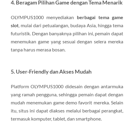
4.
Beragam Pilihan Game dengan Tema Menarik
OLYMPUS1000 menyediakan
berbagai tema game
slot
, mulai dari petualangan, budaya Asia, hingga tema
futuristik. Dengan banyaknya pilihan ini, pemain dapat
menemukan game yang sesuai dengan selera mereka
tanpa harus merasa bosan.
5.
User-Friendly dan Akses Mudah
Platform OLYMPUS1000 didesain dengan antarmuka
yang ramah pengguna, sehingga pemain dapat dengan
mudah menemukan game demo favorit mereka. Selain
itu, situs ini dapat diakses melalui berbagai perangkat,
termasuk komputer, tablet, dan smartphone.