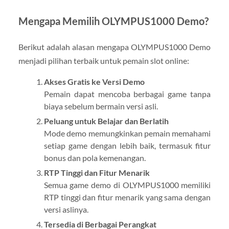
Mengapa Memilih OLYMPUS1000 Demo?
Berikut adalah alasan mengapa OLYMPUS1000 Demo
menjadi pilihan terbaik untuk pemain slot online:
Akses Gratis ke Versi Demo
Pemain dapat mencoba berbagai game tanpa
biaya sebelum bermain versi asli.
Peluang untuk Belajar dan Berlatih
Mode demo memungkinkan pemain memahami
setiap game dengan lebih baik, termasuk fitur
bonus dan pola kemenangan.
RTP Tinggi dan Fitur Menarik
Semua game demo di OLYMPUS1000 memiliki
RTP tinggi dan fitur menarik yang sama dengan
versi aslinya.
Tersedia di Berbagai Perangkat