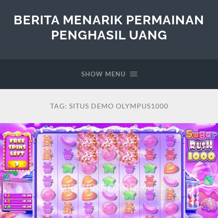
BERITA MENARIK PERMAINAN
PENGHASIL UANG
SHOW MENU
TAG:
SITUS DEMO OLYMPUS1000