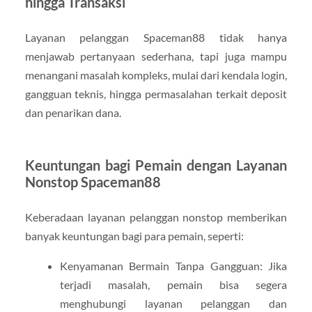
hingga Transaksi
Layanan pelanggan Spaceman88 tidak hanya
menjawab pertanyaan sederhana, tapi juga mampu
menangani masalah kompleks, mulai dari kendala login,
gangguan teknis, hingga permasalahan terkait deposit
dan penarikan dana.
Keuntungan bagi Pemain dengan Layanan
Nonstop Spaceman88
Keberadaan layanan pelanggan nonstop memberikan
banyak keuntungan bagi para pemain, seperti:
Kenyamanan Bermain Tanpa Gangguan: Jika
terjadi masalah, pemain bisa segera
menghubungi layanan pelanggan dan