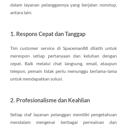
dalam layanan pelanggannya yang berjalan nonstop,
antara lain:
1. Respons Cepat dan Tanggap
Tim customer service di Spaceman88 dilatih untuk
merespon setiap pertanyaan dan keluhan dengan
cepat. Baik melalui chat langsung, email, ataupun
telepon, pemain tidak perlu menunggu berlama-lama
untuk mendapatkan solusi.
2. Profesionalisme dan Keahlian
Setiap staf layanan pelanggan memiliki pengetahuan
mendalam mengenai berbagai permainan dan