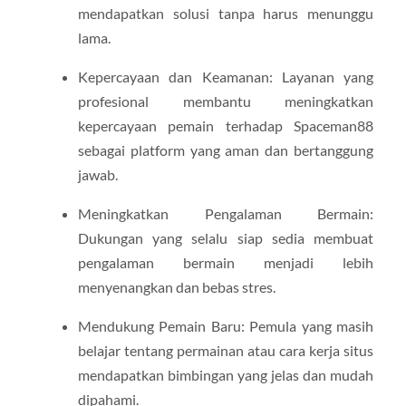
mendapatkan solusi tanpa harus menunggu
lama.
Kepercayaan dan Keamanan: Layanan yang
profesional membantu meningkatkan
kepercayaan pemain terhadap Spaceman88
sebagai platform yang aman dan bertanggung
jawab.
Meningkatkan Pengalaman Bermain:
Dukungan yang selalu siap sedia membuat
pengalaman bermain menjadi lebih
menyenangkan dan bebas stres.
Mendukung Pemain Baru: Pemula yang masih
belajar tentang permainan atau cara kerja situs
mendapatkan bimbingan yang jelas dan mudah
dipahami.