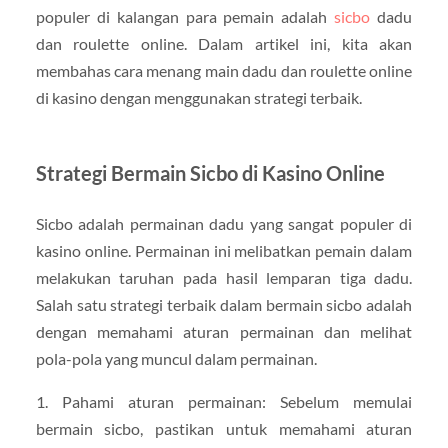
populer di kalangan para pemain adalah
sicbo
dadu
dan roulette online. Dalam artikel ini, kita akan
membahas cara menang main dadu dan roulette online
di kasino dengan menggunakan strategi terbaik.
Strategi Bermain Sicbo di Kasino Online
Sicbo adalah permainan dadu yang sangat populer di
kasino online. Permainan ini melibatkan pemain dalam
melakukan taruhan pada hasil lemparan tiga dadu.
Salah satu strategi terbaik dalam bermain sicbo adalah
dengan memahami aturan permainan dan melihat
pola-pola yang muncul dalam permainan.
1. Pahami aturan permainan: Sebelum memulai
bermain sicbo, pastikan untuk memahami aturan