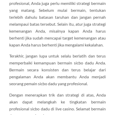
profesional, Anda juga perlu memiliki strategi bermain
yang matang. Sebelum mulai bermain, tentukan
terlebih dahulu batasan taruhan dan jangan pernah
melampaui batas tersebut. Selain itu, atur juga strategi
kemenangan Anda, misalnya kapan Anda harus
berhenti jika sudah mencapai target kemenangan atau
kapan Anda harus berhenti jika mengalami kekalahan.
Terakhir, jangan lupa untuk selalu berlatih dan terus
memperbaiki kemampuan bermain sicbo dadu Anda.
Bermain secara konsisten dan terus belajar dari
pengalaman Anda akan membantu Anda menjadi
seorang pemain sicbo dadu yang profesional.
Dengan menerapkan trik dan strategi di atas, Anda
akan dapat melangkah ke tingkatan bermain
profesional sicbo dadu di live casino. Selamat bermain