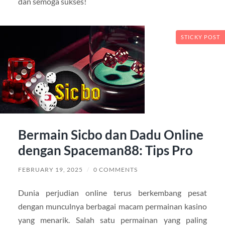
dan semoga sukses!
STICKY POST
Bermain Sicbo dan Dadu Online
dengan Spaceman88: Tips Pro
FEBRUARY 19, 2025
/
0 COMMENTS
Dunia perjudian online terus berkembang pesat
dengan munculnya berbagai macam permainan kasino
yang menarik. Salah satu permainan yang paling