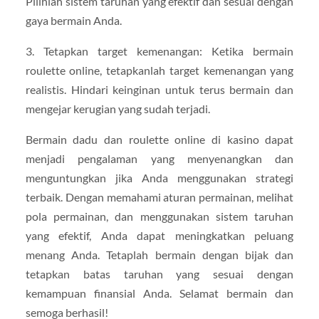
Pilihlah sistem taruhan yang efektif dan sesuai dengan
gaya bermain Anda.
3. Tetapkan target kemenangan: Ketika bermain
roulette online, tetapkanlah target kemenangan yang
realistis. Hindari keinginan untuk terus bermain dan
mengejar kerugian yang sudah terjadi.
Bermain dadu dan roulette online di kasino dapat
menjadi pengalaman yang menyenangkan dan
menguntungkan jika Anda menggunakan strategi
terbaik. Dengan memahami aturan permainan, melihat
pola permainan, dan menggunakan sistem taruhan
yang efektif, Anda dapat meningkatkan peluang
menang Anda. Tetaplah bermain dengan bijak dan
tetapkan batas taruhan yang sesuai dengan
kemampuan finansial Anda. Selamat bermain dan
semoga berhasil!