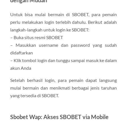
Untuk bisa mulai bermain di SBOBET, para pemain
perlu melakukan login terlebih dahulu. Berikut adalah
langkah-langkah untuk login ke SBOBET:
– Buka situs resmi SBOBET
– Masukkan username dan password yang sudah
didaftarkan
– Klik tombol login dan tunggu sampai masuk ke dalam
akun Anda
Setelah berhasil login, para pemain dapat langsung
mulai bermain dan menikmati berbagai jenis taruhan
yang tersedia di SBOBET.
Sbobet Wap: Akses SBOBET via Mobile