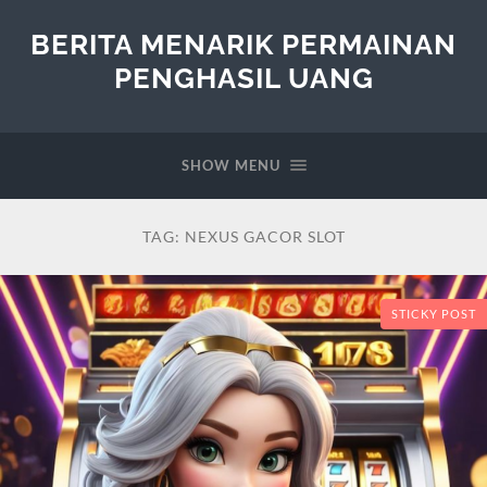
BERITA MENARIK PERMAINAN
PENGHASIL UANG
SHOW MENU
TAG:
NEXUS GACOR SLOT
STICKY POST