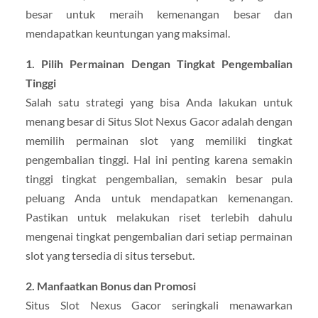
besar untuk meraih kemenangan besar dan
mendapatkan keuntungan yang maksimal.
1. Pilih Permainan Dengan Tingkat Pengembalian
Tinggi
Salah satu strategi yang bisa Anda lakukan untuk
menang besar di Situs Slot Nexus Gacor adalah dengan
memilih permainan slot yang memiliki tingkat
pengembalian tinggi. Hal ini penting karena semakin
tinggi tingkat pengembalian, semakin besar pula
peluang Anda untuk mendapatkan kemenangan.
Pastikan untuk melakukan riset terlebih dahulu
mengenai tingkat pengembalian dari setiap permainan
slot yang tersedia di situs tersebut.
2. Manfaatkan Bonus dan Promosi
Situs Slot Nexus Gacor seringkali menawarkan