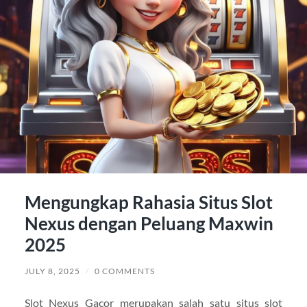
Mengungkap Rahasia Situs Slot
Nexus dengan Peluang Maxwin
2025
JULY 8, 2025
/
0 COMMENTS
Slot Nexus Gacor merupakan salah satu situs slot