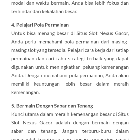
modal dan waktu bermain, Anda bisa lebih fokus dan
terhindar dari kekalahan besar.
4. Pelajari Pola Permainan
Untuk bisa menang besar di Situs Slot Nexus Gacor,
Anda perlu memahami pola permainan dari masing-
masing slot yang tersedia. Pelajari cara kerja dari setiap
permainan dan cari tahu strategi terbaik yang dapat
digunakan untuk meningkatkan peluang kemenangan
Anda. Dengan memahami pola permainan, Anda akan
memiliki keuntungan lebih besar dalam meraih
kemenangan.
5. Bermain Dengan Sabar dan Tenang
Kunci utama dalam meraih kemenangan besar di Situs
Slot Nexus Gacor adalah dengan bermain dengan
sabar dan tenang. Jangan terburu-buru dalam
mengambil keputusan dan jangan terpancing emosi