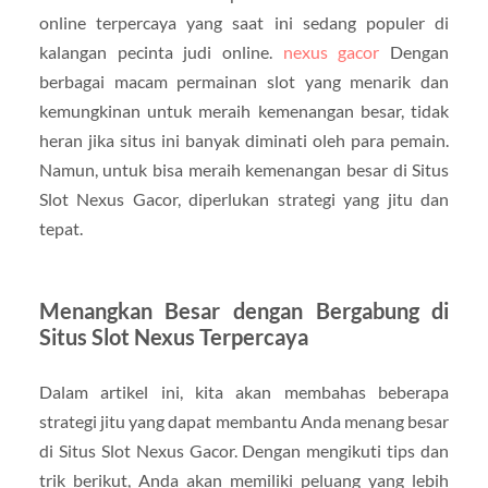
online terpercaya yang saat ini sedang populer di
kalangan pecinta judi online.
nexus gacor
Dengan
berbagai macam permainan slot yang menarik dan
kemungkinan untuk meraih kemenangan besar, tidak
heran jika situs ini banyak diminati oleh para pemain.
Namun, untuk bisa meraih kemenangan besar di Situs
Slot Nexus Gacor, diperlukan strategi yang jitu dan
tepat.
Menangkan Besar dengan Bergabung di
Situs Slot Nexus Terpercaya
Dalam artikel ini, kita akan membahas beberapa
strategi jitu yang dapat membantu Anda menang besar
di Situs Slot Nexus Gacor. Dengan mengikuti tips dan
trik berikut, Anda akan memiliki peluang yang lebih