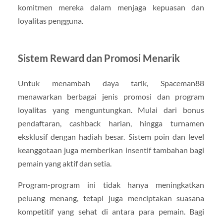
komitmen mereka dalam menjaga kepuasan dan
loyalitas pengguna.
Sistem Reward dan Promosi Menarik
Untuk menambah daya tarik, Spaceman88
menawarkan berbagai jenis promosi dan program
loyalitas yang menguntungkan. Mulai dari bonus
pendaftaran, cashback harian, hingga turnamen
eksklusif dengan hadiah besar. Sistem poin dan level
keanggotaan juga memberikan insentif tambahan bagi
pemain yang aktif dan setia.
Program-program ini tidak hanya meningkatkan
peluang menang, tetapi juga menciptakan suasana
kompetitif yang sehat di antara para pemain. Bagi