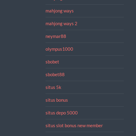
mahjong ways
mahjong ways 2
neymar88
olympus1000
sbobet
sbobet88
situs 5k
situs bonus
situs depo 5000
situs slot bonus new member