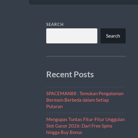
SEARCH
Search
Recent Posts
SPACEMAN88 : Temukan Pengalaman
Bermain Berbeda dalam Setiap
Putaran
Mengupas Tuntas Fitur-Fitur Unggulan
Slot Gacor 2026: Dari Free Spins
hingga Buy Bonus