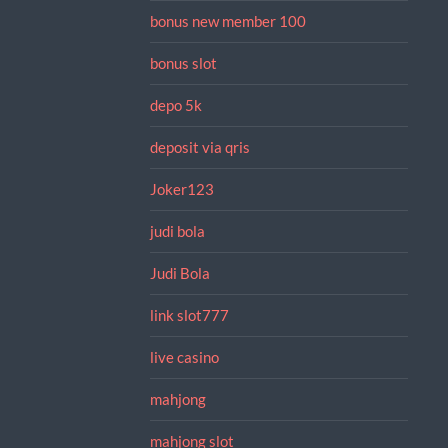
bonus new member 100
bonus slot
depo 5k
deposit via qris
Joker123
judi bola
Judi Bola
link slot777
live casino
mahjong
mahjong slot