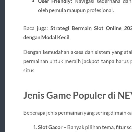
User Friendly
: Navigasi sederhana da
oleh pemula maupun profesional.
Baca juga:
Strategi Bermain Slot Online 2
dengan Modal Kecil
Dengan kemudahan akses dan sistem yang stabi
permainan untuk meraih jackpot tanpa harus p
situs.
Jenis Game Populer di 
Beberapa jenis permainan yang sering dimaink
Slot Gacor
– Banyak pilihan tema, fitur sca