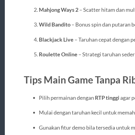
Mahjong Ways 2
– Scatter hitam dan mult
Wild Bandito
– Bonus spin dan putaran b
Blackjack Live
– Taruhan cepat dengan p
Roulette Online
– Strategi taruhan seder
Tips Main Game Tanpa Ri
Pilih permainan dengan
RTP tinggi
agar p
Mulai dengan taruhan kecil untuk memah
Gunakan fitur demo bila tersedia untuk m