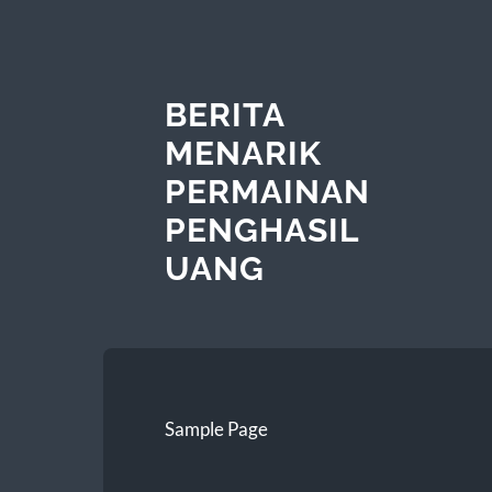
BERITA
MENARIK
PERMAINAN
PENGHASIL
UANG
Sample Page