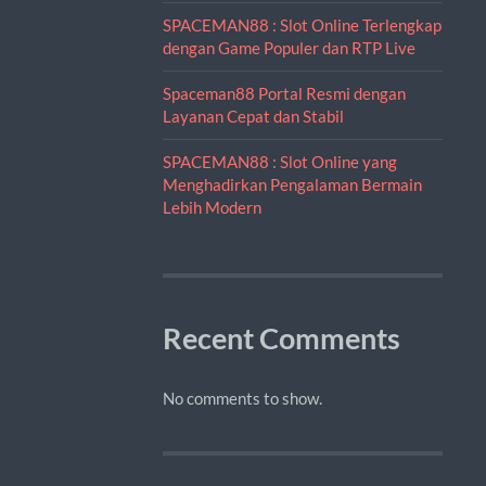
SPACEMAN88 : Slot Online Terlengkap
dengan Game Populer dan RTP Live
Spaceman88 Portal Resmi dengan
Layanan Cepat dan Stabil
SPACEMAN88 : Slot Online yang
Menghadirkan Pengalaman Bermain
Lebih Modern
Recent Comments
No comments to show.