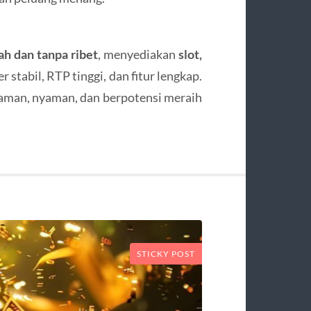
h dan tanpa ribet
, menyediakan
slot,
 stabil, RTP tinggi, dan fitur lengkap.
man, nyaman, dan berpotensi meraih
STICKY POST