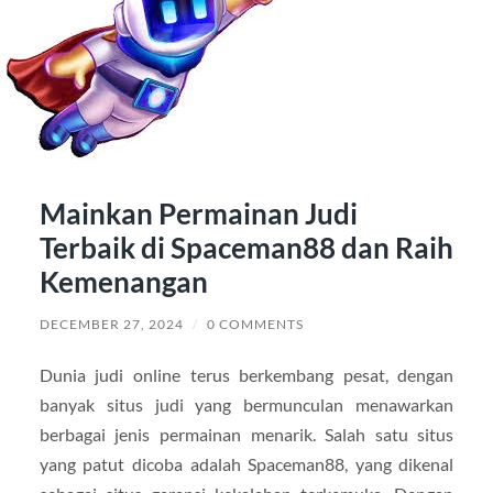
Mainkan Permainan Judi
Terbaik di Spaceman88 dan Raih
Kemenangan
DECEMBER 27, 2024
/
0 COMMENTS
Dunia judi online terus berkembang pesat, dengan
banyak situs judi yang bermunculan menawarkan
berbagai jenis permainan menarik. Salah satu situs
yang patut dicoba adalah Spaceman88, yang dikenal