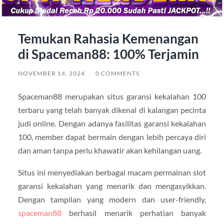
Temukan Rahasia Kemenangan
di Spaceman88: 100% Terjamin
NOVEMBER 14, 2024
/
0 COMMENTS
Spaceman88 merupakan situs garansi kekalahan 100
terbaru yang telah banyak dikenal di kalangan pecinta
judi online. Dengan adanya fasilitas garansi kekalahan
100, member dapat bermain dengan lebih percaya diri
dan aman tanpa perlu khawatir akan kehilangan uang.
Situs ini menyediakan berbagai macam permainan slot
garansi kekalahan yang menarik dan mengasyikkan.
Dengan tampilan yang modern dan user-friendly,
spaceman88
berhasil menarik perhatian banyak