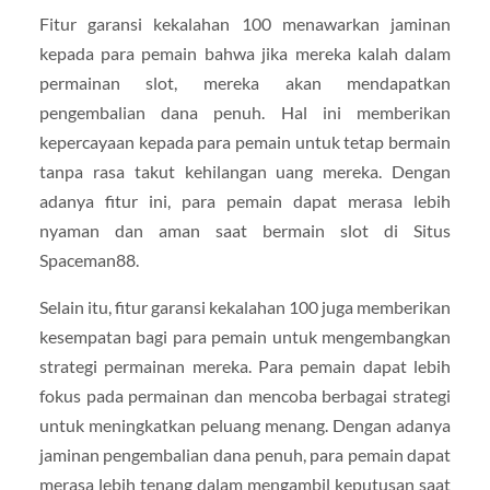
Fitur garansi kekalahan 100 menawarkan jaminan
kepada para pemain bahwa jika mereka kalah dalam
permainan slot, mereka akan mendapatkan
pengembalian dana penuh. Hal ini memberikan
kepercayaan kepada para pemain untuk tetap bermain
tanpa rasa takut kehilangan uang mereka. Dengan
adanya fitur ini, para pemain dapat merasa lebih
nyaman dan aman saat bermain slot di Situs
Spaceman88.
Selain itu, fitur garansi kekalahan 100 juga memberikan
kesempatan bagi para pemain untuk mengembangkan
strategi permainan mereka. Para pemain dapat lebih
fokus pada permainan dan mencoba berbagai strategi
untuk meningkatkan peluang menang. Dengan adanya
jaminan pengembalian dana penuh, para pemain dapat
merasa lebih tenang dalam mengambil keputusan saat