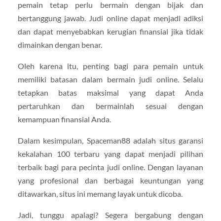
pemain tetap perlu bermain dengan bijak dan
bertanggung jawab. Judi online dapat menjadi adiksi
dan dapat menyebabkan kerugian finansial jika tidak
dimainkan dengan benar.
Oleh karena itu, penting bagi para pemain untuk
memiliki batasan dalam bermain judi online. Selalu
tetapkan batas maksimal yang dapat Anda
pertaruhkan dan bermainlah sesuai dengan
kemampuan finansial Anda.
Dalam kesimpulan, Spaceman88 adalah situs garansi
kekalahan 100 terbaru yang dapat menjadi pilihan
terbaik bagi para pecinta judi online. Dengan layanan
yang profesional dan berbagai keuntungan yang
ditawarkan, situs ini memang layak untuk dicoba.
Jadi, tunggu apalagi? Segera bergabung dengan