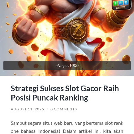
olympus1000
Strategi Sukses Slot Gacor Raih
Posisi Puncak Ranking
AUGUST 11, 2025
/
0 COMMENTS
Sambut segera situs web baru yang bertema slot rank
one bahasa Indonesia! Dalam artikel ini, kita akan