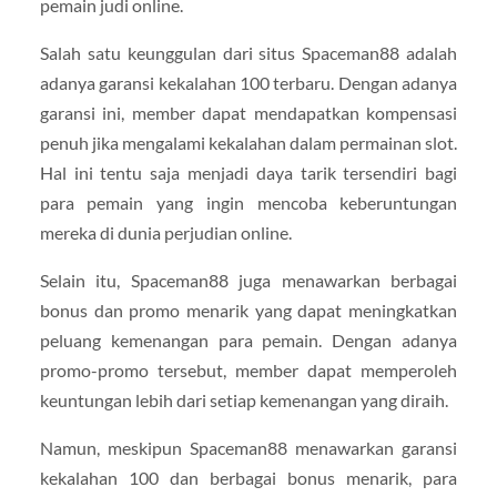
pemain judi online.
Salah satu keunggulan dari situs Spaceman88 adalah
adanya garansi kekalahan 100 terbaru. Dengan adanya
garansi ini, member dapat mendapatkan kompensasi
penuh jika mengalami kekalahan dalam permainan slot.
Hal ini tentu saja menjadi daya tarik tersendiri bagi
para pemain yang ingin mencoba keberuntungan
mereka di dunia perjudian online.
Selain itu, Spaceman88 juga menawarkan berbagai
bonus dan promo menarik yang dapat meningkatkan
peluang kemenangan para pemain. Dengan adanya
promo-promo tersebut, member dapat memperoleh
keuntungan lebih dari setiap kemenangan yang diraih.
Namun, meskipun Spaceman88 menawarkan garansi
kekalahan 100 dan berbagai bonus menarik, para