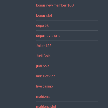
bonus new member 100
bonus slot
depo 5k
deposit via qris
Joker123
Judi Bola
judi bola
link slot777
live casino
mahjong
mahjong slot