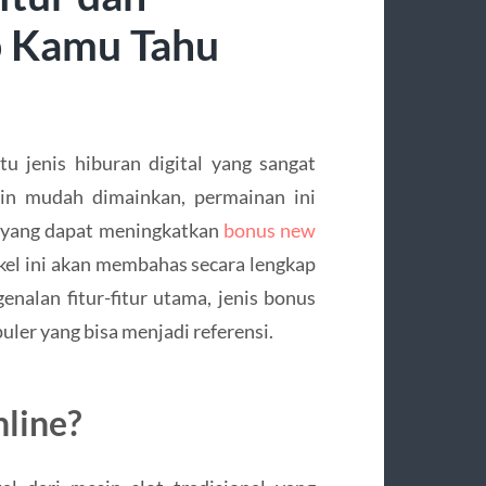
b Kamu Tahu
tu jenis hiburan digital yang sangat
lain mudah dimainkan, permainan ini
 yang dapat meningkatkan
bonus new
el ini akan membahas secara lengkap
enalan fitur-fitur utama, jenis bonus
er yang bisa menjadi referensi.
nline?