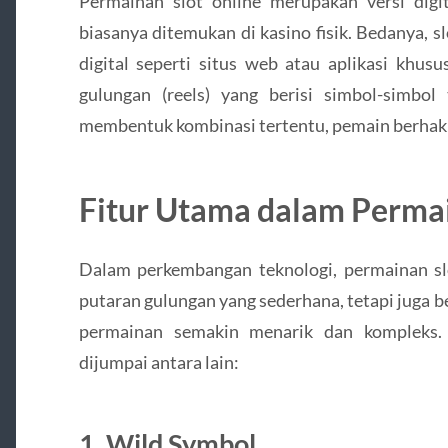
Permainan slot online merupakan versi digit
biasanya ditemukan di kasino fisik. Bedanya, s
digital seperti situs web atau aplikasi khu
gulungan (reels) yang berisi simbol-simbol 
membentuk kombinasi tertentu, pemain berhak
Fitur Utama dalam Permai
Dalam perkembangan teknologi, permainan sl
putaran gulungan yang sederhana, tetapi juga 
permainan semakin menarik dan kompleks. 
dijumpai antara lain:
1. Wild Symbol