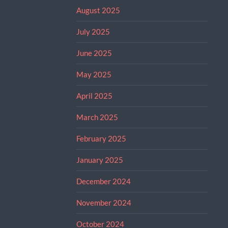
August 2025
July 2025
June 2025
May 2025
April 2025
March 2025
February 2025
January 2025
December 2024
November 2024
October 2024