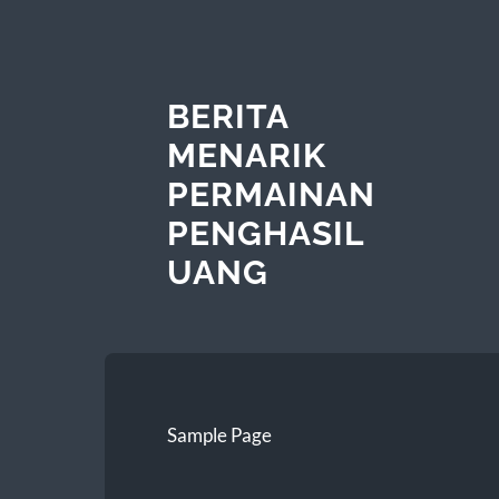
BERITA
MENARIK
PERMAINAN
PENGHASIL
UANG
Sample Page