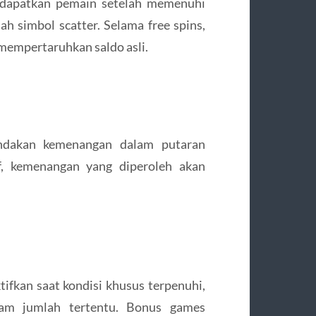
didapatkan pemain setelah memenuhi
h simbol scatter. Selama free spins,
mempertaruhkan saldo asli.
andakan kemenangan dalam putaran
if, kemenangan yang diperoleh akan
ifkan saat kondisi khusus terpenuhi,
lam jumlah tertentu. Bonus games