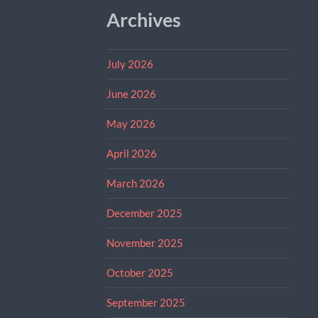
Archives
July 2026
June 2026
May 2026
April 2026
March 2026
December 2025
November 2025
October 2025
September 2025