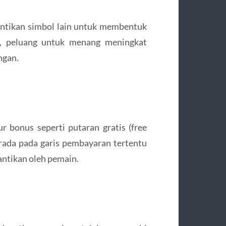
ntikan simbol lain untuk membentuk
, peluang untuk menang meningkat
ngan.
ur bonus seperti putaran gratis (free
erada pada garis pembayaran tertentu
antikan oleh pemain.