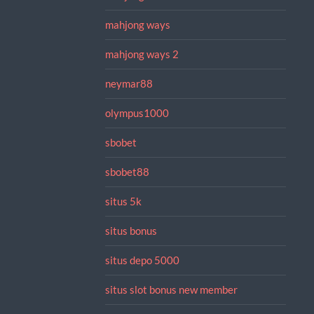
mahjong ways
mahjong ways 2
neymar88
olympus1000
sbobet
sbobet88
situs 5k
situs bonus
situs depo 5000
situs slot bonus new member