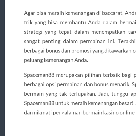
Agar bisa meraih kemenangan di baccarat, And
trik yang bisa membantu Anda dalam bermai
strategi yang tepat dalam menempatkan tar
sangat penting dalam permainan ini. Terakh
berbagai bonus dan promosi yang ditawarkan 
peluang kemenangan Anda.
Spaceman88 merupakan pilihan terbaik bagi p
berbagai opsi permainan dan bonus menarik
bermain yang tak terlupakan. Jadi, tunggu ap
Spaceman88 untuk meraih kemenangan besar! J
dan nikmati pengalaman bermain kasino online 