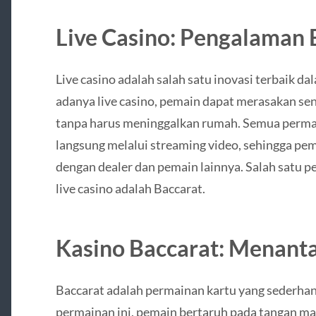
Live Casino: Pengalaman 
Live casino adalah salah satu inovasi terbaik d
adanya live casino, pemain dapat merasakan se
tanpa harus meninggalkan rumah. Semua permain
langsung melalui streaming video, sehingga pem
dengan dealer dan pemain lainnya. Salah satu p
live casino adalah Baccarat.
Kasino Baccarat: Menant
Baccarat adalah permainan kartu yang sederh
permainan ini, pemain bertaruh pada tangan mana