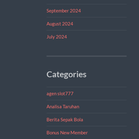
September 2024
August 2024
July 2024
Categories
agen slot777
Analisa Taruhan
Berita Sepak Bola
Bonus New Member