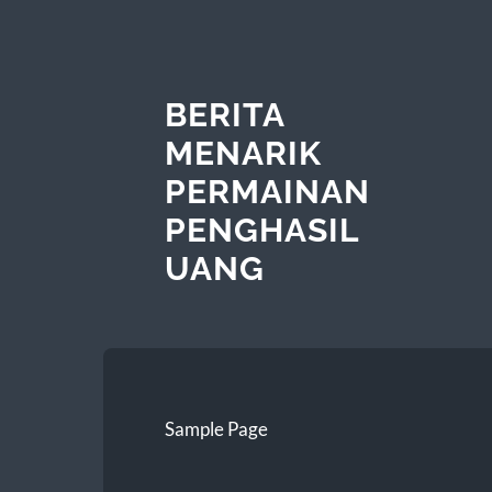
BERITA
MENARIK
PERMAINAN
PENGHASIL
UANG
Sample Page