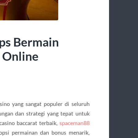
ips Bermain
i Online
ino yang sangat populer di seluruh
ngan dan strategi yang tepat untuk
casino baccarat terbaik,
spaceman88
 opsi permainan dan bonus menarik,