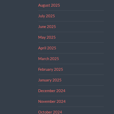
August 2025
July 2025
June 2025
May 2025
April 2025
March 2025
February 2025
January 2025
December 2024
November 2024
October 2024