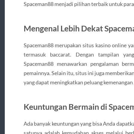
Spaceman88 menjadi pilihan terbaik untuk para
Mengenal Lebih Dekat Space
Spaceman88 merupakan situs kasino online ya
termasuk baccarat. Dengan tampilan yan
Spaceman88 menawarkan pengalaman berma
pemainnya. Selain itu, situs ini juga memberik
yang dapat meningkatkan peluang kemenangan
Keuntungan Bermain di Spac
Ada banyak keuntungan yang bisa Anda dapatka
satunya adalah kemudahan akses melalui berb