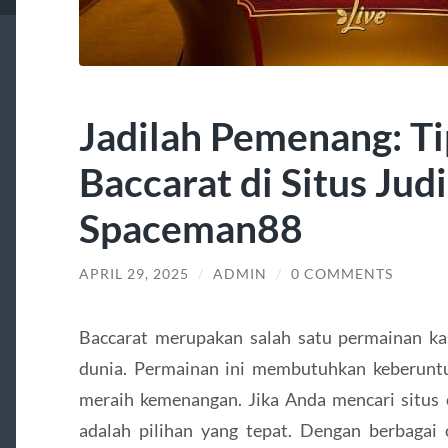
Jadilah Pemenang: T
Baccarat di Situs Jud
Spaceman88
APRIL 29, 2025
/
ADMIN
/
0 COMMENTS
Baccarat merupakan salah satu permainan kas
dunia. Permainan ini membutuhkan keberuntu
meraih kemenangan. Jika Anda mencari situs 
adalah pilihan yang tepat. Dengan berbagai