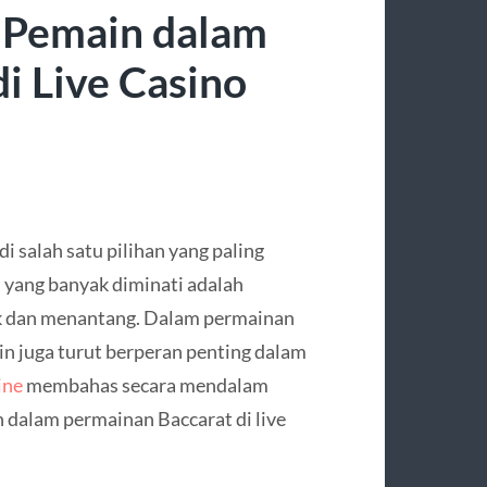
 Pemain dalam
i Live Casino
i salah satu pilihan yang paling
 yang banyak diminati adalah
ik dan menantang. Dalam permainan
ain juga turut berperan penting dalam
ine
membahas secara mendalam
dalam permainan Baccarat di live