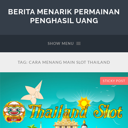
BERITA MENARIK PERMAINAN
PENGHASIL UANG
SHOW MENU
TAG:
CARA MENANG MAIN SLOT THAILAND
STICKY POST