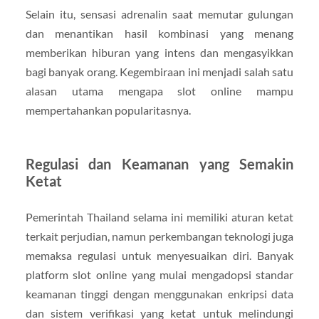
Selain itu, sensasi adrenalin saat memutar gulungan
dan menantikan hasil kombinasi yang menang
memberikan hiburan yang intens dan mengasyikkan
bagi banyak orang. Kegembiraan ini menjadi salah satu
alasan utama mengapa slot online mampu
mempertahankan popularitasnya.
Regulasi dan Keamanan yang Semakin
Ketat
Pemerintah Thailand selama ini memiliki aturan ketat
terkait perjudian, namun perkembangan teknologi juga
memaksa regulasi untuk menyesuaikan diri. Banyak
platform slot online yang mulai mengadopsi standar
keamanan tinggi dengan menggunakan enkripsi data
dan sistem verifikasi yang ketat untuk melindungi