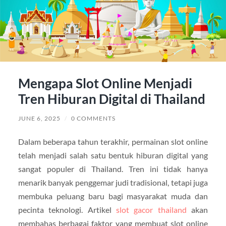
Mengapa Slot Online Menjadi
Tren Hiburan Digital di Thailand
JUNE 6, 2025
/
0 COMMENTS
Dalam beberapa tahun terakhir, permainan slot online
telah menjadi salah satu bentuk hiburan digital yang
sangat populer di Thailand. Tren ini tidak hanya
menarik banyak penggemar judi tradisional, tetapi juga
membuka peluang baru bagi masyarakat muda dan
pecinta teknologi. Artikel
slot gacor thailand
akan
membahas berbagai faktor yang membuat slot online