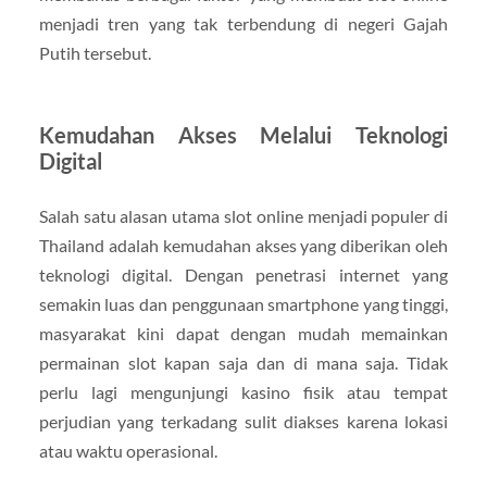
menjadi tren yang tak terbendung di negeri Gajah
Putih tersebut.
Kemudahan Akses Melalui Teknologi
Digital
Salah satu alasan utama slot online menjadi populer di
Thailand adalah kemudahan akses yang diberikan oleh
teknologi digital. Dengan penetrasi internet yang
semakin luas dan penggunaan smartphone yang tinggi,
masyarakat kini dapat dengan mudah memainkan
permainan slot kapan saja dan di mana saja. Tidak
perlu lagi mengunjungi kasino fisik atau tempat
perjudian yang terkadang sulit diakses karena lokasi
atau waktu operasional.