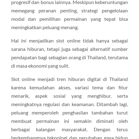
progresif dan bonus lainnya. Meskipun keberuntungan
memegang peranan penting, strategi pengelolaan
modal dan pemilihan permainan yang tepat bisa
meningkatkan peluang menang.
Hal ini menjadikan slot online tidak hanya sebagai
sarana hiburan, tetapi juga sebagai alternatif sumber
pendapatan bagi sebagian orang di Thailand, terutama
di masa ekonomi yang sulit.
Slot online menjadi tren hiburan digital di Thailand
karena kemudahan akses, variasi tema dan fitur
menarik, aspek sosial yang menghibur, serta
meningkatnya regulasi dan keamanan. Ditambah lagi,
peluang memperoleh penghasilan tambahan turut
membuat permainan ini semakin diminati oleh
berbagai kalangan masyarakat. Dengan terus
berkembangnya teknologi dan perubahan gaya hidup