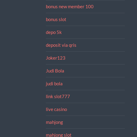
bonus new member 100
bonus slot
depo 5k
deposit via qris
Joker123
Judi Bola
judi bola
link slot777
live casino
mahjong
mahjong slot