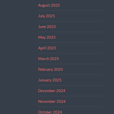
August 2025
July 2025
June 2025
May 2025
April 2025
March 2025
February 2025
January 2025
December 2024
November 2024
October 2024