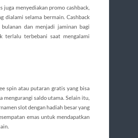
us juga menyediakan promo cashback,
ng dialami selama bermain. Cashback
u bulanan dan menjadi jaminan bagi
k terlalu terbebani saat mengalami
ee spin atau putaran gratis yang bisa
 mengurangi saldo utama. Selain itu,
urnamen slot dengan hadiah besar yang
 kesempatan emas untuk mendapatkan
ain.