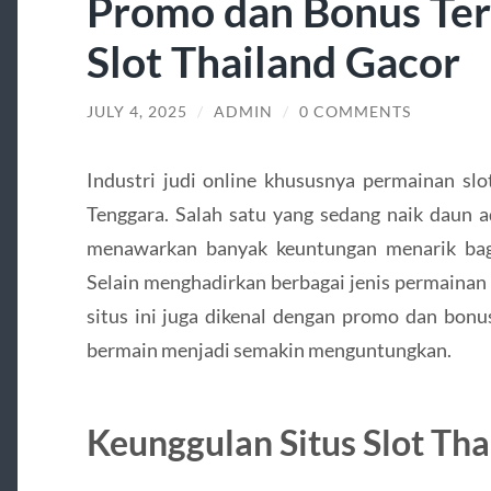
Promo dan Bonus Terb
Slot Thailand Gacor
JULY 4, 2025
/
ADMIN
/
0 COMMENTS
Industri judi online khususnya permainan sl
Tenggara. Salah satu yang sedang naik daun ad
menawarkan banyak keuntungan menarik ba
Selain menghadirkan berbagai jenis permainan
situs ini juga dikenal dengan promo dan bon
bermain menjadi semakin menguntungkan.
Keunggulan Situs Slot Tha