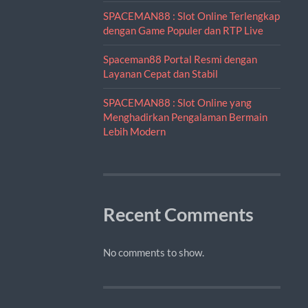
SPACEMAN88 : Slot Online Terlengkap
dengan Game Populer dan RTP Live
Spaceman88 Portal Resmi dengan
Layanan Cepat dan Stabil
SPACEMAN88 : Slot Online yang
Menghadirkan Pengalaman Bermain
Lebih Modern
Recent Comments
No comments to show.