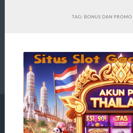
TAG:
BONUS DAN PROMO 