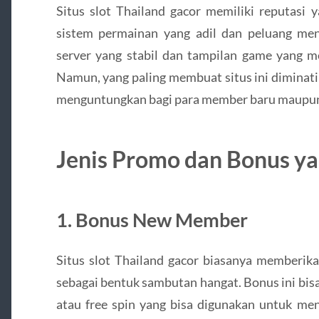
Situs slot Thailand gacor memiliki reputasi
sistem permainan yang adil dan peluang menan
server yang stabil dan tampilan game yang me
Namun, yang paling membuat situs ini diminat
menguntungkan bagi para member baru maupun
Jenis Promo dan Bonus y
1. Bonus New Member
Situs slot Thailand gacor biasanya memberi
sebagai bentuk sambutan hangat. Bonus ini bis
atau free spin yang bisa digunakan untuk me