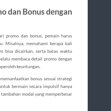
o dan Bonus dengan
ri promo dan bonus, pemain harus
u. Misalnya, memahami berapa kali
m bisa dicairkan, serta batas waktu
selalu membaca detail promo dengan
mperoleh keuntungan.
n memanfaatkan bonus sesuai strategi
untuk bermain secara impulsif hanya
ai tambahan modal yang memperbesar