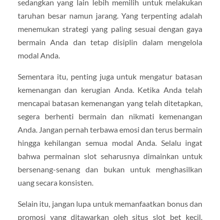
sedangkan yang lain lebih memilih untuk melakukan
taruhan besar namun jarang. Yang terpenting adalah
menemukan strategi yang paling sesuai dengan gaya
bermain Anda dan tetap disiplin dalam mengelola
modal Anda.
Sementara itu, penting juga untuk mengatur batasan
kemenangan dan kerugian Anda. Ketika Anda telah
mencapai batasan kemenangan yang telah ditetapkan,
segera berhenti bermain dan nikmati kemenangan
Anda. Jangan pernah terbawa emosi dan terus bermain
hingga kehilangan semua modal Anda. Selalu ingat
bahwa permainan slot seharusnya dimainkan untuk
bersenang-senang dan bukan untuk menghasilkan
uang secara konsisten.
Selain itu, jangan lupa untuk memanfaatkan bonus dan
promosi yang ditawarkan oleh situs slot bet kecil.