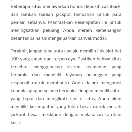
Beberapa situs menawarkan bonus deposit, cashback,
dan bahkan hadiah jackpot tambahan untuk para
pemain setianya. Manfaatkan kesempatan ini untuk
meningkatkan peluang Anda meraih kemenangan
besar tanpa harus mengeluarkan banyak modal.
Terakhir, jangan lupa untuk selalu memilih link slot bet
100 yang aman dan terpercaya. Pastikan bahwa situs
tersebut menggunakan sistem keamanan yang
terjamin dan memiliki layanan pelanggan yang
responsif untuk membantu Anda dalam mengatasi
kendala apapun selama bermain. Dengan memilih situs
yang tepat dan mengikuti tips di atas, Anda akan
memiliki kesempatan yang lebih besar untuk meraih
jackpot besar meskipun dengan melakukan taruhan
kecil.