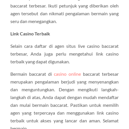
baccarat terbesar. Ikuti petunjuk yang diberikan oleh
agen tersebut dan nikmati pengalaman bermain yang
seru dan menegangkan.
Link Casino Terbaik
Selain cara daftar di agen situs live casino baccarat
terbesar, Anda juga perlu mengetahui link casino
terbaik yang dapat digunakan.
Bermain baccarat di
casino online
baccarat terbesar
merupakan pengalaman berjudi yang menyenangkan
dan menguntungkan. Dengan mengikuti langkah-
langkah di atas, Anda dapat dengan mudah mendaftar
dan mulai bermain baccarat. Pastikan untuk memilih
agen yang terpercaya dan menggunakan link casino
terbaik untuk akses yang lancar dan aman. Selamat
bermain